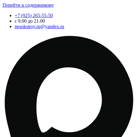
Перейти к содержимому
+7 (925) 265-55-50
с 9.00 до 21.00
pesokstroy.ru@yandex.ru